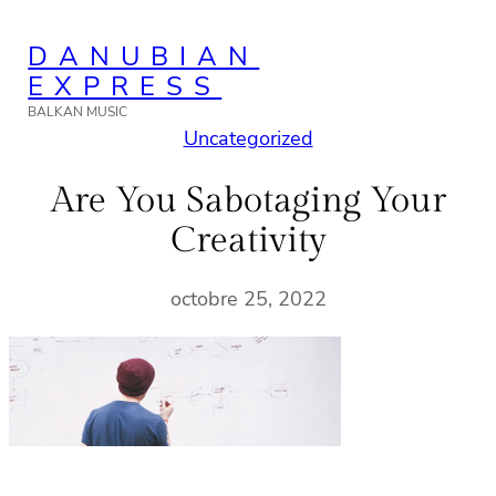
Aller
DANUBIAN
au
EXPRESS
contenu
BALKAN MUSIC
Uncategorized
Are You Sabotaging Your
Creativity
octobre 25, 2022