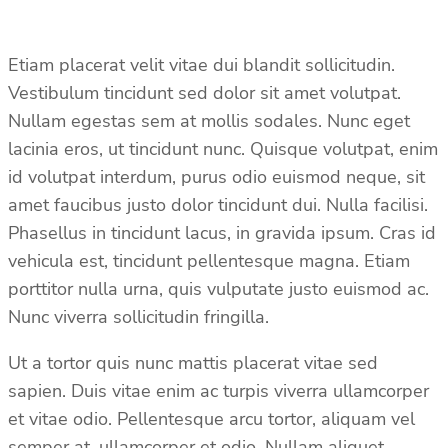
Etiam placerat velit vitae dui blandit sollicitudin.
Vestibulum tincidunt sed dolor sit amet volutpat.
Nullam egestas sem at mollis sodales. Nunc eget
lacinia eros, ut tincidunt nunc. Quisque volutpat, enim
id volutpat interdum, purus odio euismod neque, sit
amet faucibus justo dolor tincidunt dui. Nulla facilisi.
Phasellus in tincidunt lacus, in gravida ipsum. Cras id
vehicula est, tincidunt pellentesque magna. Etiam
porttitor nulla urna, quis vulputate justo euismod ac.
Nunc viverra sollicitudin fringilla.
Ut a tortor quis nunc mattis placerat vitae sed
sapien. Duis vitae enim ac turpis viverra ullamcorper
et vitae odio. Pellentesque arcu tortor, aliquam vel
semper at, ullamcorper et odio. Nullam aliquet