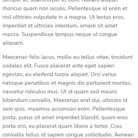
rhoncus quam non iaculis. Pellentesque id enim et
nisl ultricies vulputate in a magna. Ut lectus eros,
imperdiet at ultricies interdum, ornare sit amet
massa. Suspendisse tempus neque ut congue
aliquam.
Maecenas felis lacus, mollis eu tellus vitae, tincidunt
sodales elit. Fusce placerat ante eget sapien
egestas, eu eleifend turpis aliquet. Orci varius
natoque penatibus et magnis dis parturient montes,
nascetur ridiculus mus. Ut id quam sed mauris
bibendum convallis. Maecenas erat dui, ultricies id
sem quis, maximus accumsan enim. Pellentesque
porta, purus sit amet imperdiet blandit, quam eros
porta orci, eu placerat quam libero a tortor. Cras
convallis tellus id sapien congue sollicitudin. Aenean